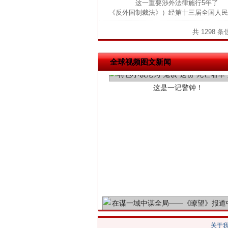
这一重要涉外法律施行5年了 20
《反外国制裁法》）经第十三届全国人民
共 1298 
这是一记警钟！
全球视频图文新闻
在谋一域中谋全局
关于