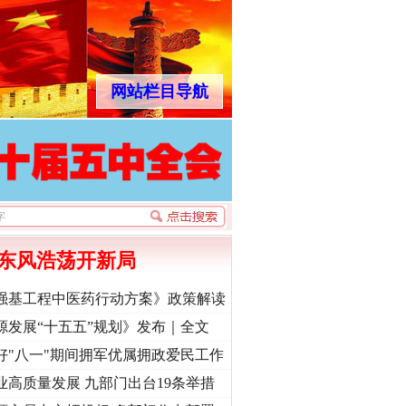
网站栏目导航
东风浩荡开新局
强基工程中医药行动方案》政策解读
源发展“十五五”规划》发布｜全文
好"八一"期间拥军优属拥政爱民工作
业高质量发展 九部门出台19条举措