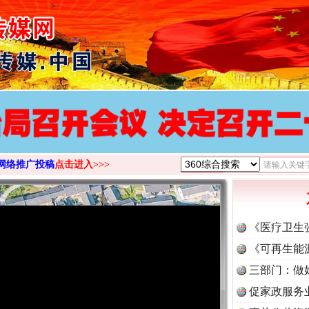
>
网络推广投稿
点击进入>>>
《医疗卫生
《可再生能
三部门：做
促家政服务