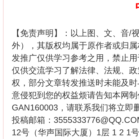
【免责声明】：以上图、文、音/
外），其版权均属于原作者或归属
发推广仅供学习参考之用，禁止用
今
在谋一域中谋全局
仅供交流学习了解法律、法规、政
权，部分文章转发推送时未能及时
意侵犯到您的权益烦请告知本网制作采编
GAN160003，请联系我们将立即删
投稿邮箱：3555333776@QQ
12号（华声国际大厦）1层 1 2
习近平的博鳌关键词