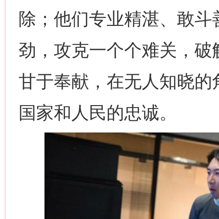
除；他们专业精湛、敢斗善
劲，攻克一个个难关，破
甘于奉献，在无人知晓的
国家和人民的忠诚。