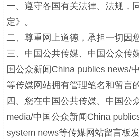
一、遵守各国有关法律、法规，
定
》。
二、尊重网上道德，承担一切因
站台名比不上好声名
三、中国公共传媒、中国公众传媒、中国全
国公众新闻China publics news/中
等传媒网站拥有管理笔名和留言
四、您在中国公共传媒、中国公众传媒、
media/中国公众新闻China public
system news等传媒网站留
漫山遍野的桃花与雪山、麦地、白藏房
除了