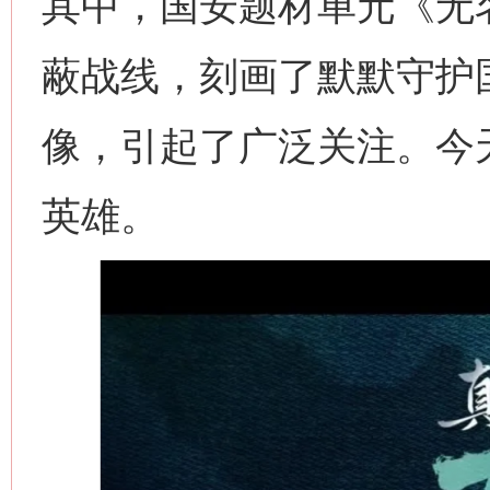
其中，国安题材单元《无
蔽战线，刻画了默默守护
像，引起了广泛关注。今
英雄。