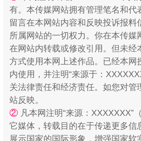
有。本传媒网站拥有管理笔名和代
留言在本网站内容和反映投诉报料
所属网站的一切权力。你在本传媒
站台名比不上好声名
在网站内转载或修改引用。但未经
方式使用本网上述作品。已经本网
内使用，并注明“来源于：XXXXX
关法律责任和经济责任。如您对管
站反映。
②
凡本网注明“来源：XXXXXX
漫山遍野的桃花与雪山、麦地、白藏房
除了
它媒体，转载目的在于传递更多信
展示国家的国际形象，增强国家软