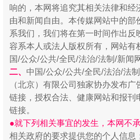
响的，本网将追究其相关法律和经
由和新闻自由。本传媒网站中的部
系我们，我们将在第一时间作出反
容系本人或法人版权所有，网站有
国/公众/公共/全民/法治/法制/新
二、
中国/公众/公共/全民/法治/
生
“刷贴”乱象丛生
（北京）有限公司独家协办发布广
链接，授权合法、健康网站和报刊
链接。
●就下列相关事宜的发生，本网不
相关政府的要求提供您的个人信息