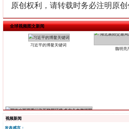
魏明亮
原创权利，请转载时务必注明原创作
全球视频图文新闻
生
“刷贴”乱象丛生
视频新闻
发表感言：