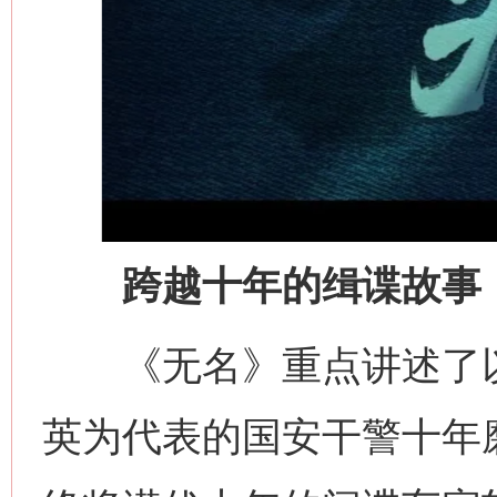
跨越十年的缉谍故事
《无名》重点讲述了以
英为代表的国安干警十年