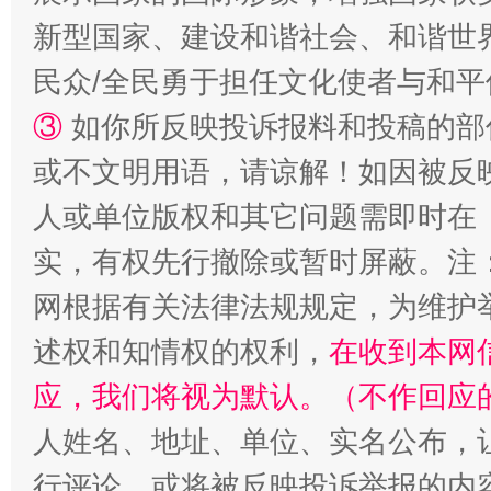
新型国家、建设和谐社会、和谐世界
民众/全民勇于担任文化使者与和
③
如你所反映投诉报料和投稿的部
或不文明用语，请谅解！如因被反
人或单位版权和其它问题需即时在
招工难、用工荒背后
实，有权先行撤除或暂时屏蔽。注
网根据有关法律法规规定，为维护
述权和知情权的权利，
在收到本网
应，我们将视为默认。（不作回应
人姓名、地址、单位、实名公布，让
行评论，或将被反映投诉举报的内