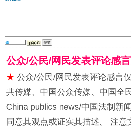
揭批美国五大"原罪"
"炒
公众/公民/网民发表评论感
★
公众/公民/网民发表评论感言
共传媒、中国公众传媒、中国全民传媒Ch
解纷+调解+退费，一次搞定
China publics news/中国法制新闻
同意其观点或证实其描述。 注意